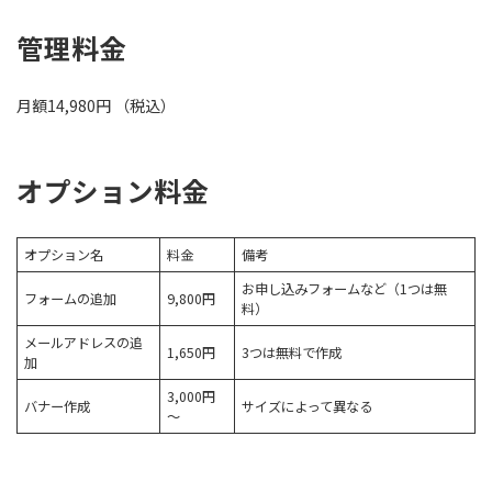
管理料金
月額14,980円 （税込）
オプション料金
オプション名
料金
備考
お申し込みフォームなど（1つは無
フォームの追加
9,800円
料）
メールアドレスの追
1,650円
3つは無料で作成
加
3,000円
バナー作成
サイズによって異なる
～